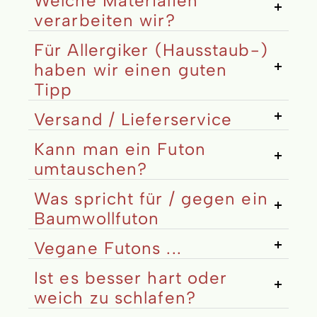
Welche Materialien
verarbeiten wir?
Für Allergiker (Hausstaub-)
haben wir einen guten
Tipp
Versand / Lieferservice
Kann man ein Futon
umtauschen?
Was spricht für / gegen ein
Baumwollfuton
Vegane Futons ...
Ist es besser hart oder
weich zu schlafen?