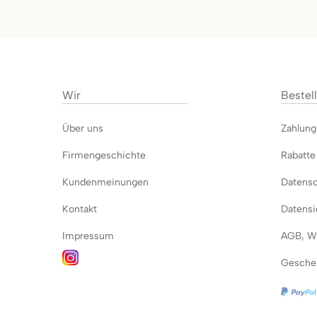
Wir
Bestel
Über uns
Zahlun
Firmengeschichte
Rabatte
Kundenmeinungen
Datens
Kontakt
Datensi
Impressum
AGB
,
Wi
Gesche