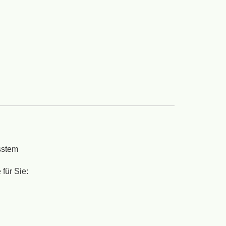
sstem
für Sie: