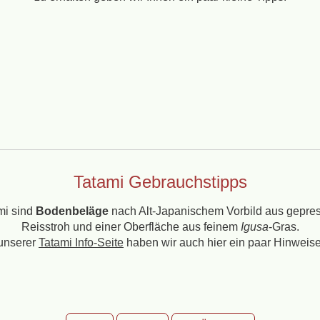
Tatami Gebrauchstipps
mi sind
Bodenbeläge
nach Alt-Japanischem Vorbild aus gepre
Reisstroh und einer Oberfläche aus feinem
Igusa
-Gras.
unserer
Tatami Info-Seite
haben wir auch hier ein paar Hinweise 