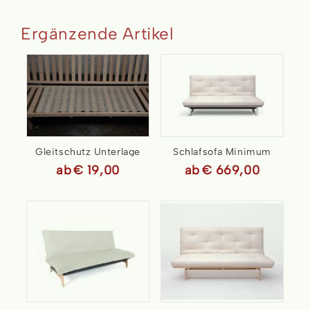
Ergänzende Artikel
Gleitschutz Unterlage
Schlafsofa Minimum
ab
Futons
€ 19,00
ab
€ 669,00