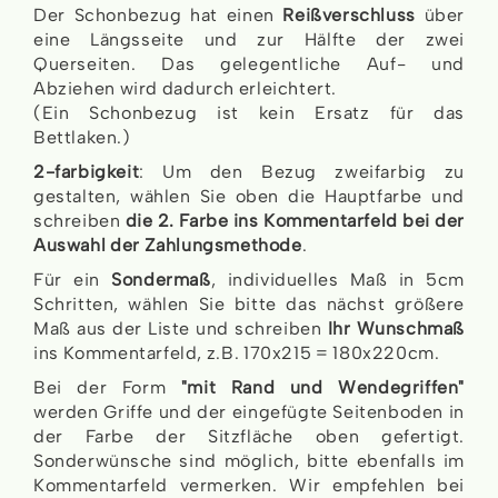
Der Schonbezug hat einen
Reißverschluss
über
eine Längsseite und zur Hälfte der zwei
Querseiten. Das gelegentliche Auf- und
Abziehen wird dadurch erleichtert.
(Ein Schonbezug ist kein Ersatz für das
Bettlaken.)
2-farbigkeit
: Um den Bezug zweifarbig zu
gestalten, wählen Sie oben die Hauptfarbe und
schreiben
die 2. Farbe ins Kommentarfeld bei der
Auswahl der Zahlungsmethode
.
Für ein
Sondermaß
, individuelles Maß in 5cm
Schritten, wählen Sie bitte das nächst größere
Maß aus der Liste und schreiben
Ihr Wunschmaß
ins Kommentarfeld, z.B. 170x215 = 180x220cm.
Bei der Form
"mit Rand und Wendegriffen"
werden Griffe und der eingefügte Seitenboden in
der Farbe der Sitzfläche oben gefertigt.
Sonderwünsche sind möglich, bitte ebenfalls im
Kommentarfeld vermerken. Wir empfehlen bei