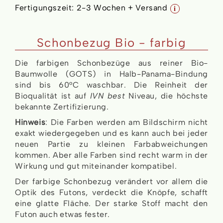
Fertigungszeit:
2-3 Wochen + Versand
i
Schonbezug Bio - farbig
Die farbigen Schonbezüge aus reiner Bio-
Baumwolle (GOTS) in Halb-Panama-Bindung
sind bis 60°C waschbar. Die Reinheit der
Bioqualität ist auf
IVN best
Niveau, die höchste
bekannte Zertifizierung.
Hinweis
: Die Farben werden am Bildschirm nicht
exakt wiedergegeben und es kann auch bei jeder
neuen Partie zu kleinen Farbabweichungen
kommen. Aber alle Farben sind recht warm in der
Wirkung und gut miteinander kompatibel.
Der farbige Schonbezug verändert vor allem die
Optik des Futons, verdeckt die Knöpfe, schafft
eine glatte Fläche. Der starke Stoff macht den
Futon auch etwas fester.