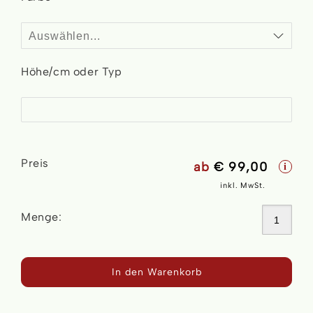
Höhe/cm oder Typ
Preis
ab
€ 99,00
i
inkl. MwSt.
Menge:
In den Warenkorb