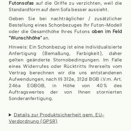
Futonsofas
auf die Griffe zu verzichten, weil die
Standardform auf dem Sofa besser aussieht.
Geben Sie bei nachträglicher / zusätzlicher
Bestellung eines Schonbezuges Ihr Futon-Modell
oder die Gesamthöhe Ihres Futons
oben im Feld
"Wunschhöhe"
an.
Hinweis: Ein Schonbezug ist eine individualisierte
Anfertigung (Bemaßung, Farbigkeit), daher
gelten geänderte Stornobedingungen. Im Falle
eines Widerrufes oder Rücktritts Ihrerseits vom
Vertrag berechnen wir die uns entstandenen
Aufwendungen, nach §§ 312e, 312d BGB i.V.m. Art.
246a EGBGB, in Höhe von 40 % des
Auftragswertes der von Ihnen stornierten
Sonderanfertigung.
Details zur Produktsicherheit gem. EU-
Verdordnung (GPSR)