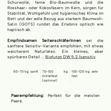
Schurwolle, feine Bio-Baumwolle und die
Rosshaar- oder Kokosfasern im Kern, sorgen für
Stabilität, Wohlgefühl und hygienisches Klima im
Bett und der edle Bezug aus starkem Baumwoll-
Satin (GOTS) rundet das Erlebnis optisch wie
haptisch ab.
Empfindsamen SeitenschläferInnen
sei die
sanftere Sensitiv-Variante empfohlen, mit etwas
weicherem Naturlatex. Ein kleines, aber
spürbares Detail ...
Biofuton DW 5.2 /sensitiv
50-70 kg: sanft
70-100 kg:
100-120 kg: sehr
mittelfest
fest
(optimal)
Paarempfehlung:
Perfekt für die meisten
Paare.