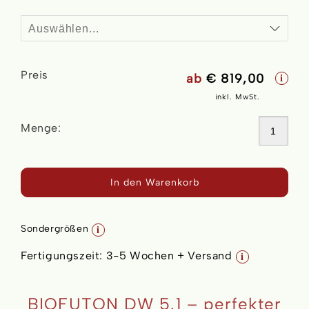
Preis
ab
€ 819,00
i
inkl. MwSt.
Menge:
In den Warenkorb
Sondergrößen
i
Fertigungszeit:
3-5 Wochen + Versand
i
BIOFUTON DW 5.1 – perfekter