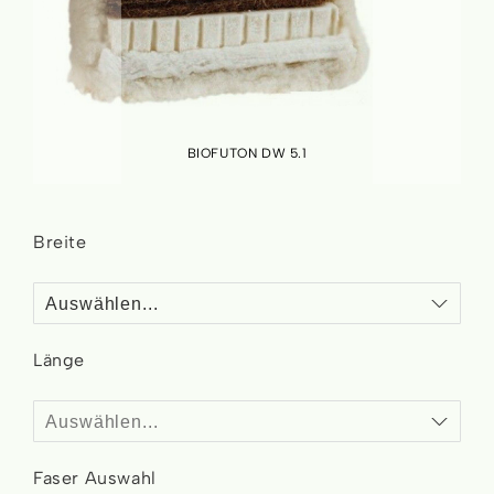
BIOFUTON DW 5.1
Skip
to
Breite
the
beginning
of
the
images
Länge
gallery
Form
Faser Auswahl