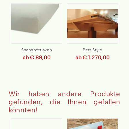
Spannbettlaken
Bett Style
Ganzjahreskombi, bio
ab
€ 88,00
ab
€ 1.270,00
Wir haben andere Produkte
gefunden, die Ihnen gefallen
könnten!