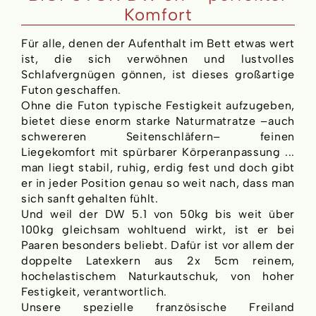
Komfort
Für alle, denen der Aufenthalt im Bett etwas wert
ist, die sich verwöhnen und lustvolles
Schlafvergnügen gönnen, ist dieses großartige
Futon geschaffen.
Ohne die Futon typische Festigkeit aufzugeben,
bietet diese enorm starke Naturmatratze –auch
schwereren Seitenschläfern– feinen
Liegekomfort mit spürbarer Körperanpassung ...
man liegt stabil, ruhig, erdig fest und doch gibt
er in jeder Position genau so weit nach, dass man
sich sanft gehalten fühlt.
Und weil der DW 5.1 von 50kg bis weit über
100kg gleichsam wohltuend wirkt, ist er bei
Paaren besonders beliebt. Dafür ist vor allem der
doppelte Latexkern aus 2x 5cm reinem,
hochelastischem Naturkautschuk, von hoher
Festigkeit, verantwortlich.
Unsere spezielle französische Freiland