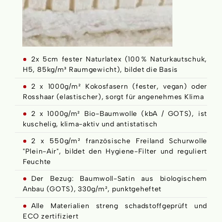
2x 5cm fester Naturlatex (100 % Naturkautschuk,
H5, 85kg/m³ Raumgewicht), bildet die Basis
2 x 1000g/m² Kokosfasern (fester, vegan) oder
Rosshaar (elastischer), sorgt für angenehmes Klima
2 x 1000g/m² Bio-Baumwolle (kbA / GOTS), ist
kuschelig, klima-aktiv und antistatisch
2 x 550g/m² französische Freiland Schurwolle
"Plein-Air", bildet den Hygiene-Filter und reguliert
Feuchte
Der Bezug: Baumwoll-Satin aus biologischem
Anbau (GOTS), 330g/m², punktgeheftet
Alle Materialien streng schadstoffgeprüft und
ECO zertifiziert