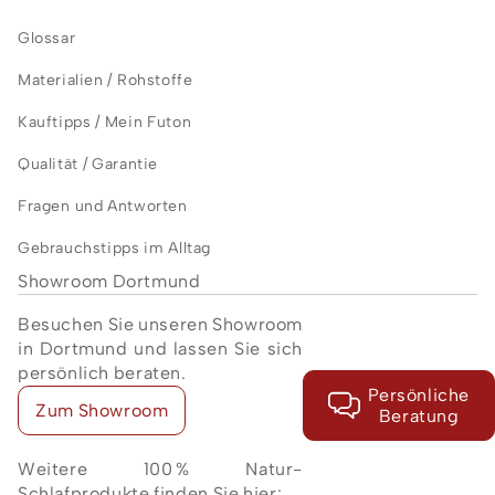
Glossar
Materialien / Rohstoffe
Kauftipps / Mein Futon
Qualität / Garantie
Fragen und Antworten
Gebrauchstipps im Alltag
Showroom Dortmund
Besuchen Sie unseren Showroom
in Dortmund und lassen Sie sich
persönlich beraten.
Persönliche
Zum Showroom
Beratung
Weitere 100 % Natur-
Schlafprodukte finden Sie hier: