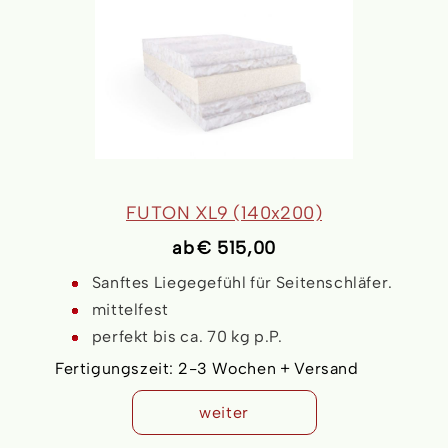
FUTON XL9 (140x200)
ab
€ 515,00
Sanftes Liegegefühl für Seitenschläfer.
mittelfest
perfekt bis ca. 70 kg p.P.
Fertigungszeit:
2-3 Wochen + Versand
weiter