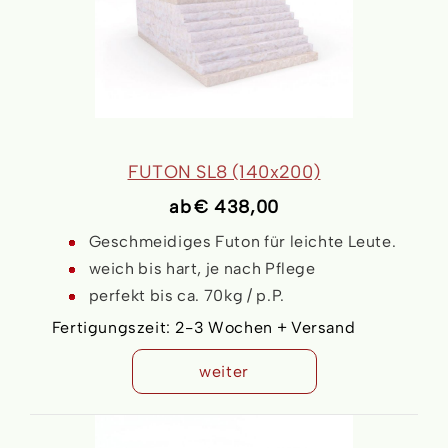
FUTON SL8 (140x200)
ab
€ 438,00
Geschmeidiges Futon für leichte Leute.
weich bis hart, je nach Pflege
perfekt bis ca. 70kg / p.P.
Fertigungszeit:
2-3 Wochen + Versand
weiter