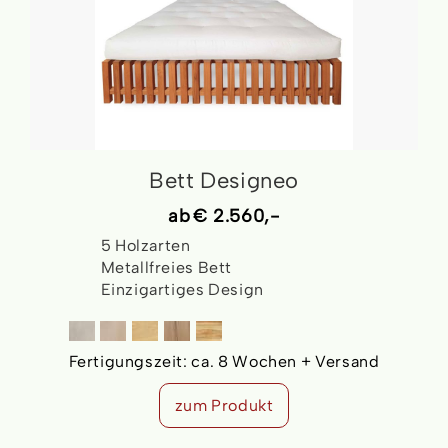
Bett Designeo
ab
€ 2.560,-
5 Holzarten
Metallfreies Bett
Einzigartiges Design
Fertigungszeit:
ca. 8 Wochen + Versand
zum Produkt