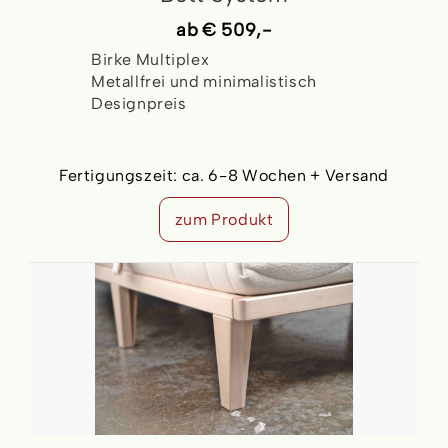
ab
€ 509,-
Birke Multiplex
Metallfrei und minimalistisch
Designpreis
Fertigungszeit:
ca. 6-8 Wochen + Versand
zum Produkt