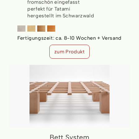
fromschön eingefasst
perfekt für Tatami
hergestellt im Schwarzwald
Fertigungszeit:
ca. 8-10 Wochen + Versand
zum Produkt
Bett System