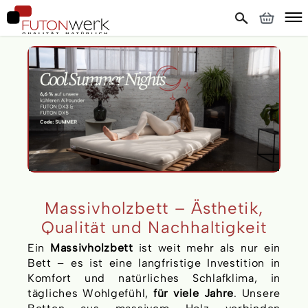
Massivholzbett – Ästhetik,
Qualität und Nachhaltigkeit
Ein
Massivholzbett
ist weit mehr als nur ein
Bett – es ist eine langfristige Investition in
Komfort und natürliches Schlafklima, in
tägliches Wohlgefühl,
für viele Jahre
. Unsere