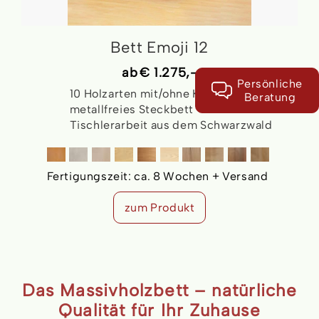
Bett Emoji 12
ab
€ 1.275,-
Persönliche
10 Holzarten mit/ohne Kopfteil
Beratung
metallfreies Steckbett
Tischlerarbeit aus dem Schwarzwald
Fertigungszeit:
ca. 8 Wochen + Versand
zum Produkt
Das Massivholzbett – natürliche
Qualität für Ihr Zuhause