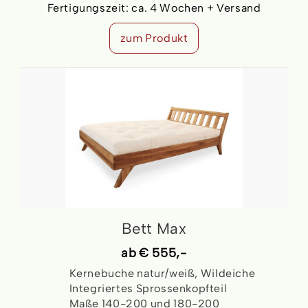
Fertigungszeit:
ca. 4 Wochen + Versand
zum Produkt
Bett Max
ab
€ 555,-
Kernebuche natur/weiß, Wildeiche
Integriertes Sprossenkopfteil
Maße 140-200 und 180-200