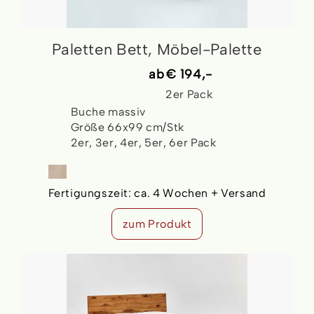
Paletten Bett, Möbel-Palette
ab
€ 194,-
2er Pack
Buche massiv
Größe 66x99 cm/Stk
2er, 3er, 4er, 5er, 6er Pack
Fertigungszeit:
ca. 4 Wochen + Versand
zum Produkt