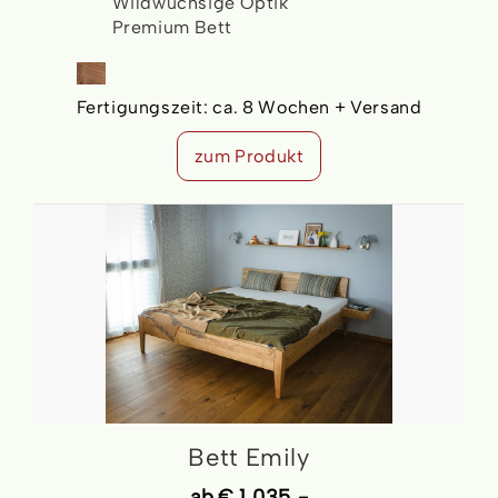
Wildwüchsige Optik
Premium Bett
Fertigungszeit:
ca. 8 Wochen + Versand
zum Produkt
Bett Emily
ab
€ 1.035,-