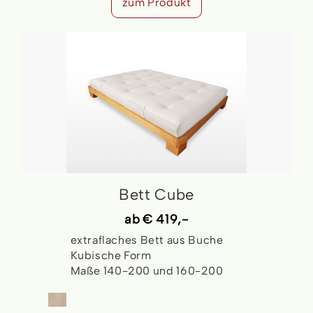
zum Produkt
Bett Cube
ab
€ 419,-
extraflaches Bett aus Buche
Kubische Form
Maße 140-200 und 160-200