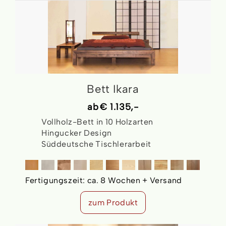
Bett Ikara
ab
€ 1.135,-
Vollholz-Bett in 10 Holzarten
Hingucker Design
Süddeutsche Tischlerarbeit
Fertigungszeit:
ca. 8 Wochen + Versand
zum Produkt