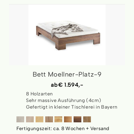
Bett Moellner-Platz-9
ab
€ 1.594,-
8 Holzarten
Sehr massive Ausführung (4cm)
Gefertigt in kleiner Tischlerei in Bayern
Fertigungszeit:
ca. 8 Wochen + Versand