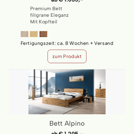
Premium Bett
filigrane Eleganz
Mit Kopfteil
Fertigungszeit:
ca. 8 Wochen + Versand
zum Produkt
Bett Alpino
ab
€ 1.295,-