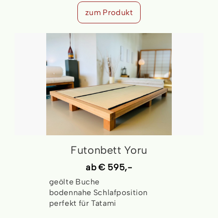
zum Produkt
Futonbett Yoru
ab
€ 595,-
geölte Buche
bodennahe Schlafposition
perfekt für Tatami