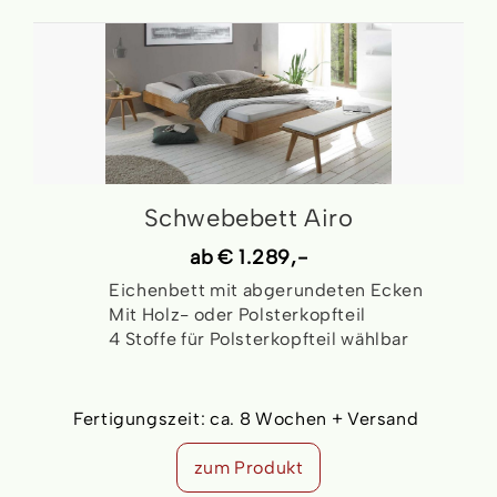
Schwebebett Airo
ab
€ 1.289,-
Eichenbett mit abgerundeten Ecken
Mit Holz- oder Polsterkopfteil
4 Stoffe für Polsterkopfteil wählbar
Fertigungszeit:
ca. 8 Wochen + Versand
zum Produkt