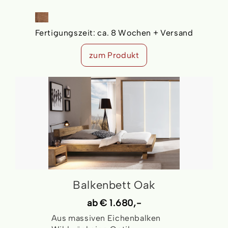
Fertigungszeit:
ca. 8 Wochen + Versand
zum Produkt
Balkenbett Oak
ab
€ 1.680,-
Aus massiven Eichenbalken