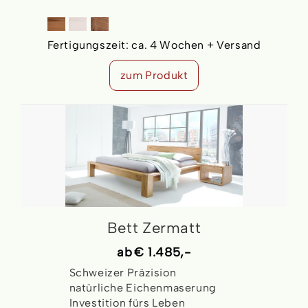
Fertigungszeit:
ca. 4 Wochen + Versand
zum Produkt
Bett Zermatt
ab
€ 1.485,-
Schweizer Präzision
natürliche Eichenmaserung
Investition fürs Leben