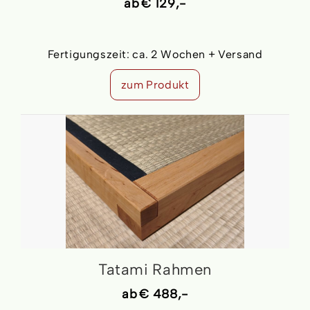
ab
€ 129,-
Fertigungszeit:
ca. 2 Wochen + Versand
zum Produkt
Tatami Rahmen
ab
€ 488,-