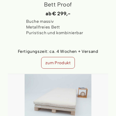
Bett Proof
ab
€ 299,-
Buche massiv
Metallfreies Bett
Puristisch und kombinierbar
Fertigungszeit:
ca. 4 Wochen + Versand
zum Produkt