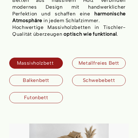
Betten aus massivem Holz verbinden
modernes Design mit handwerklicher
Perfektion und schaffen eine
harmonische
Atmosphäre
in jedem Schlafzimmer.
Hochwertige Massivholzbetten in Tischler-
Qualität überzeugen
optisch wie funktional
.
Massivholzbett
Metallfreies Bett
Balkenbett
Schwebebett
Futonbett