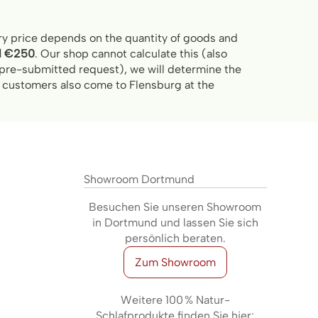
very price depends on the quantity of goods and
nd €250
. Our shop cannot calculate this (also
r pre-submitted request), we will determine the
me customers also come to Flensburg at the
Showroom Dortmund
Besuchen Sie unseren Showroom
in Dortmund und lassen Sie sich
persönlich beraten.
Zum Showroom
Weitere 100 % Natur-
Schlafprodukte finden Sie hier: