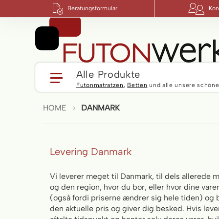
Beratungsformular
Kon
Alle Produkte
Futonmatratzen
,
Betten
und alle unsere schöne
HOME
DANMARK
Levering Danmark
Vi leverer meget til Danmark, til dels allere
og den region, hvor du bor, eller hvor dine vare
(også fordi priserne ændrer sig hele tiden) og 
den aktuelle pris og giver dig besked. Hvis lev