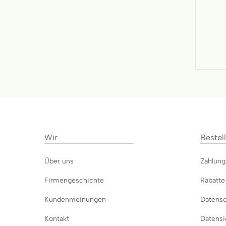
Wir
Bestel
Über uns
Zahlun
Firmengeschichte
Rabatte
Kundenmeinungen
Datens
Kontakt
Datensi