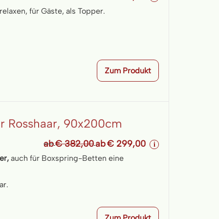
relaxen, für Gäste, als Topper.
Zum Produkt
r Rosshaar, 90x200cm
ab
€ 382,00
ab
€ 299,00
i
er,
auch für Boxspring-Betten eine
ar.
Zum Produkt